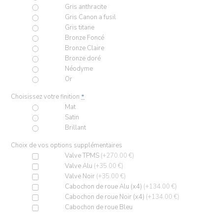
Gris anthracite
Gris Canon a fusil
Gris titane
Bronze Foncé
Bronze Claire
Bronze doré
Néodyme
Or
Choisissez votre finition
*
Mat
Satin
Brillant
Choix de vos options supplémentaires
Valve TPMS
(+270.00 €)
Valve Alu
(+35.00 €)
Valve Noir
(+35.00 €)
Cabochon de roue Alu (x4)
(+134.00 €)
Cabochon de roue Noir (x4)
(+134.00 €)
Cabochon de roue Bleu