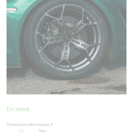
En stock
Choisissez votre couleur
*
Noir