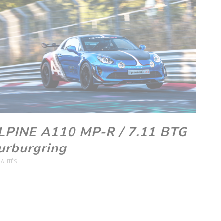
LPINE A110 MP-R / 7.11 BTG
urburgring
ALITÉS