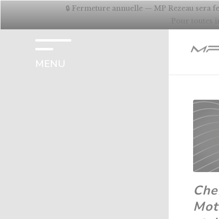
Panneau de gestion des cookies
🔒 Fermeture annuelle — MP Rezeau sera fer
Pour toutes 
MENU
Chef
Mot