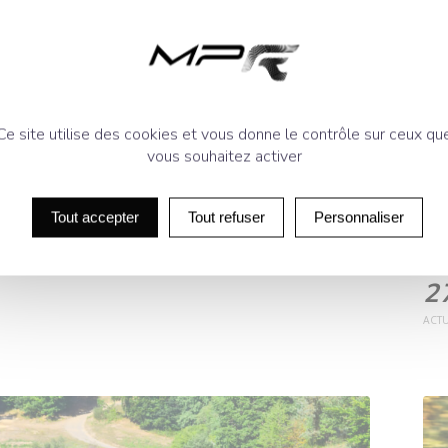
Ce site utilise des cookies et vous donne le contrôle sur ceux qu
vous souhaitez activer
Tout accepter
Tout refuser
Personnaliser
I
s
2
ACTU