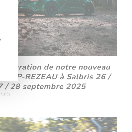
e
nauguration de notre nouveau
ite MP-REZEAU à Salbris 26 /
7 / 28 septembre 2025
ALITÉS