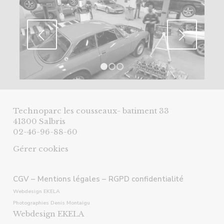
Suivant
1
2
3
Technoparc les cousseaux- batiment 33
41300 Salbris
02-46-96-88-60
Gérer cookies
CGV –
Mentions légales –
RGPD confidentialité
Webdesign EKELA
Photographies Denis Montaigu
Webdesign EKELA