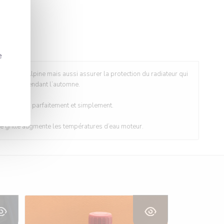
e
tif à votre Alpine mais aussi assurer la protection du radiateur qui
feuilles pendant l’automne.
 s’adaptent parfaitement et simplement.
ette grille augmente les températures d’eau moteur.
Voir les détails