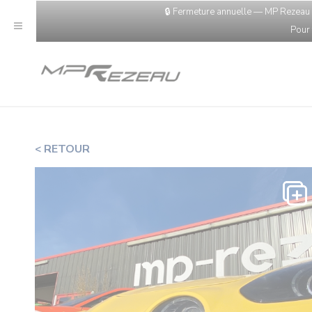
Panneau de gestion des cookies
🔒 Fermeture annuelle — MP Rezeau s
Pour
< RETOUR