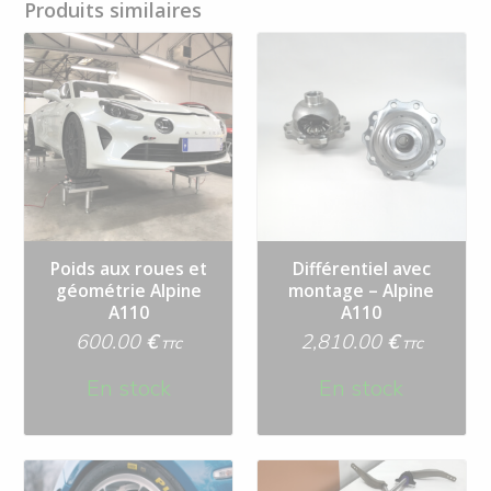
Produits similaires
Poids aux roues et
Différentiel avec
géométrie Alpine
montage – Alpine
A110
A110
600.00
€
2,810.00
€
TTC
TTC
En stock
En stock