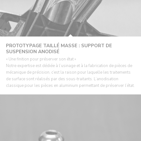
PROTOTYPAGE TAILLÉ MASSE : SUPPORT DE
SUSPENSION ANODISÉ
« Une finition pour préserver son état »
Notre expertise est dédiée à l’usinage et à la fabrication de pièces de
mécanique de précision, c’est la raison pour laquelle les traitements
de surface sont réalisés par des sous-traitants. L’anodisation
classique pour les pièces en aluminium permettant de préserver l’état.