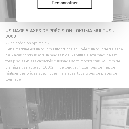
Personnaliser
USINAGE 5 AXES DE PRÉCISION : OKUMA MULTUS U
3000
« Une précision optimale »
Cette machine est un tour multifonctions équipée d’un tour de fraisage
de 5 axes continus et d’un magasin de 80 outils. Cette machine est
très précise et ses capacités d’usinage sont importantes, 650mm de
diamètre usinable sur 1000mm de longueur. Elle nous permet de
réaliser des pièces spécifiques mais aussi tous types de pièces de
tournage.